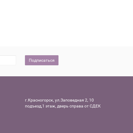
Подписаться
г.Красногорск, ул.Заповедная 2, 10
подъезд,1 этаж, дверь справа от СДЕК