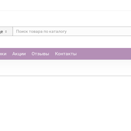
де
нки
Акции
Отзывы
Контакты