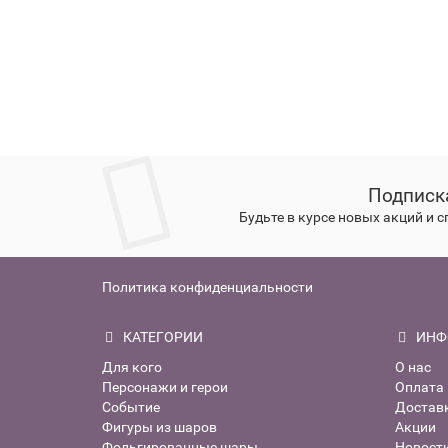
Подписк
Будьте в курсе новых акций и 
Политика конфиденциальности
КАТЕГОРИИ
ИНФ
Для кого
О нас
Персонажи и герои
Оплата
Событие
Достав
Фигуры из шаров
Акции
Фольгированные шары
Новост