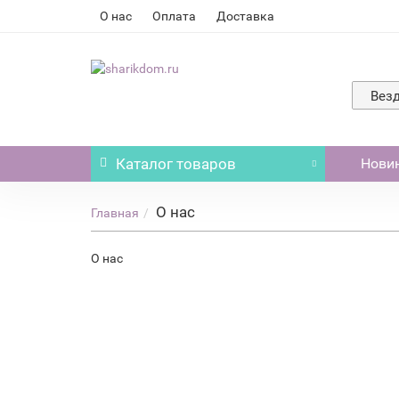
О нас
Оплата
Доставка
Вез
Каталог
товаров
Нови
О нас
Главная
О нас