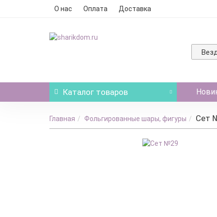
О нас
Оплата
Доставка
Вез
Каталог
товаров
Нови
Сет 
Главная
Фольгированные шары, фигуры