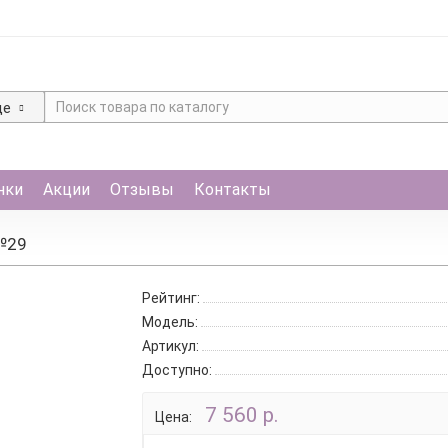
де
нки
Акции
Отзывы
Контакты
№29
Рейтинг:
Модель:
Артикул:
Доступно:
7 560 р.
Цена: