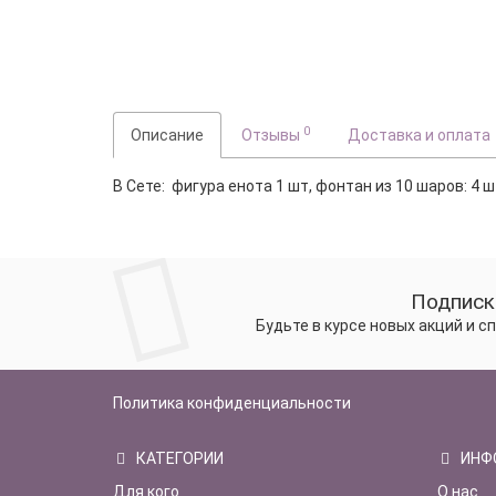
0
Описание
Отзывы
Доставка и оплата
В Сете: фигура енота 1 шт, фонтан из 10 шаров: 4 
Подписк
Будьте в курсе новых акций и 
Политика конфиденциальности
КАТЕГОРИИ
ИНФ
Для кого
О нас