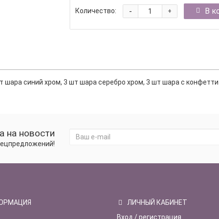
-
В к
Количество:
+
шт шара синий хром, 3 шт шара серебро хром, 3 шт шара с конфетт
а на новости
спецпредложений!
ОРМАЦИЯ
ЛИЧНЫЙ КАБИНЕТ
Вход / регистрация