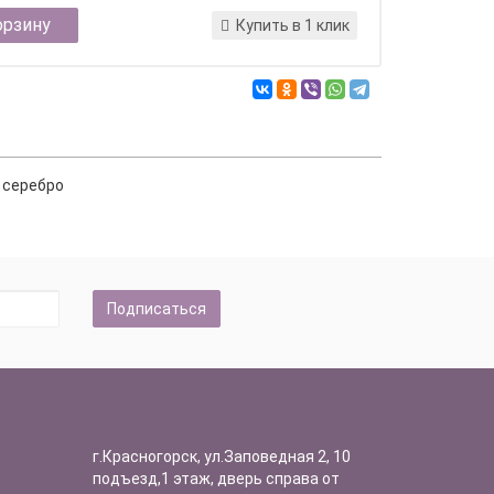
орзину
Купить в 1 клик
и серебро
Подписаться
г.Красногорск, ул.Заповедная 2, 10
подъезд,1 этаж, дверь справа от